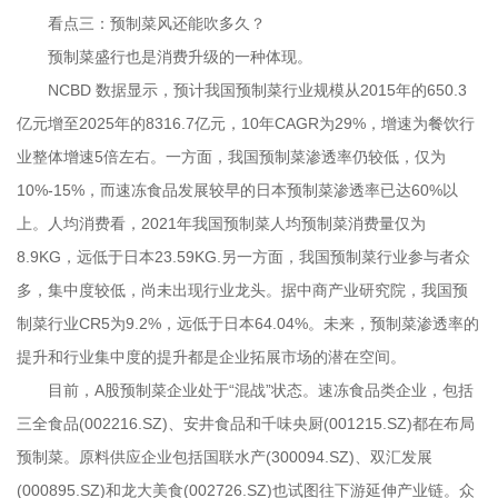
看点三：预制菜风还能吹多久？
预制菜盛行也是消费升级的一种体现。
NCBD 数据显示，预计我国预制菜行业规模从2015年的650.3
亿元增至2025年的8316.7亿元，10年CAGR为29%，增速为餐饮行
业整体增速5倍左右。一方面，我国预制菜渗透率仍较低，仅为
10%-15%，而速冻食品发展较早的日本预制菜渗透率已达60%以
上。人均消费看，2021年我国预制菜人均预制菜消费量仅为
8.9KG，远低于日本23.59KG.另一方面，我国预制菜行业参与者众
多，集中度较低，尚未出现行业龙头。据中商产业研究院，我国预
制菜行业CR5为9.2%，远低于日本64.04%。未来，预制菜渗透率的
提升和行业集中度的提升都是企业拓展市场的潜在空间。
目前，A股预制菜企业处于“混战”状态。速冻食品类企业，包括
三全食品(002216.SZ)、安井食品和千味央厨(001215.SZ)都在布局
预制菜。原料供应企业包括国联水产(300094.SZ)、双汇发展
(000895.SZ)和龙大美食(002726.SZ)也试图往下游延伸产业链。众