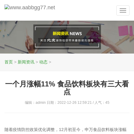
Toggl
navig
首页
>
新闻资讯
>
动态
>
一个月涨幅11% 食品饮料板块有三大看
点
编辑：admin 日期：2022-12-26 12:59:21 / 人气：
45
随着疫情防控政策优化调整，12月初至今，申万食品饮料板块涨幅