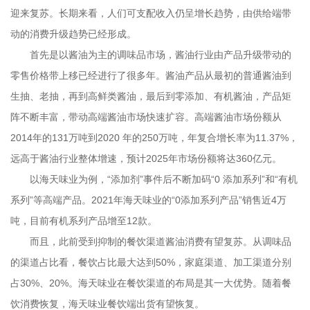
迎来复苏。长期来看，人们可支配收入仍呈增长趋势，由供给端带
动的消费升级趋势已经形成。
首先是以酱油为主的调味品市场，酱油行业由产品升级带动的
零售价格带上移已经进行了很多年。酱油产品从最初的普通酱油到
生抽、老抽，再到高鲜类酱油，最后到零添加、有机酱油，产品矩
阵不断丰富，带动高端酱油市场快速扩容。高端酱油市场份额从
2014年的131万吨到2020 年的250万吨，年复合增长率为11.37%，
远高于酱油行业整体增速，预计2025年市场份额将达360亿元。
以海天味业为例，“添加剂”事件后不断加码“0 添加系列”和“有机
系列”等高端产品。2021年海天味业的“0添加系列产品”销售近4万
吨，目前有机系列产品增至12款。
而且，此前受到抑制的餐饮渠道酱油消费有望复苏。从调味品
的渠道占比看，餐饮占比最大达到50%，家庭渠道、加工渠道分别
占30%、20%。海天味业在餐饮渠道的布局是其一大优势。随着餐
饮消费恢复，海天味业餐饮端出货有望恢复。