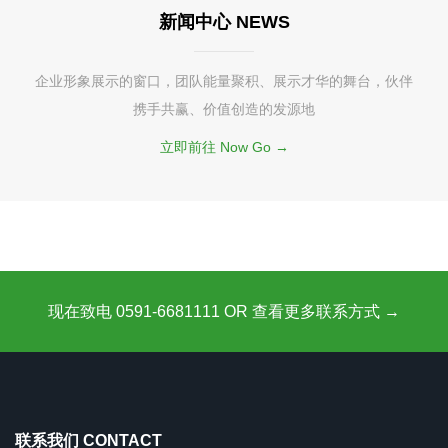
新闻中心 NEWS
企业形象展示的窗口，团队能量聚积、展示才华的舞台，伙伴
携手共赢、价值创造的发源地
立即前往 Now Go →
现在致电 0591-6681111 OR 查看更多联系方式 →
联系我们 CONTACT