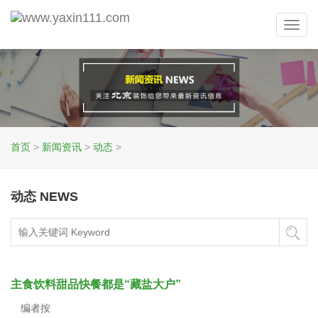
Toggl
navig
首页
>
新闻资讯
>
动态
>
动态 NEWS
主食饮料甜品快餐都是“藏盐大户”
编者按