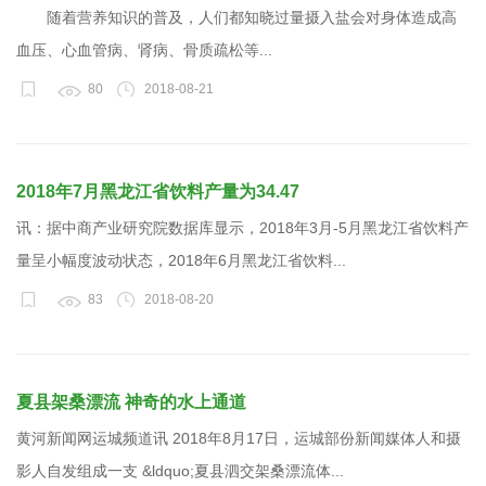
随着营养知识的普及，人们都知晓过量摄入盐会对身体造成高
血压、心血管病、肾病、骨质疏松等...
80
2018-08-21
2018年7月黑龙江省饮料产量为34.47
讯：据中商产业研究院数据库显示，2018年3月-5月黑龙江省饮料产
量呈小幅度波动状态，2018年6月黑龙江省饮料...
83
2018-08-20
夏县架桑漂流 神奇的水上通道
黄河新闻网运城频道讯 2018年8月17日，运城部份新闻媒体人和摄
影人自发组成一支 &ldquo;夏县泗交架桑漂流体...