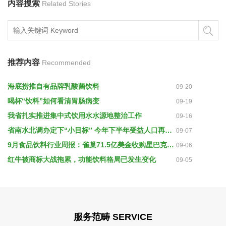
内容搜索
Related Stories
推荐内容
Recommended
海底捞推自有品牌乳酸菌饮料
09-20
喝杯“饮料”如何看清胃肠病变
09-19
我省扎实推进集中式饮用水水源地整治工作
09-16
省南水北调办定下“小目标” 今年下半年受益人口再增50万
09-07
9月食品饮料行业周报：雀巢71.5亿美金收购星巴克零售咖啡业务
09-06
红牛被商标大战拖累，功能饮料格局已发生变化
09-05
服务范畴 SERVICE