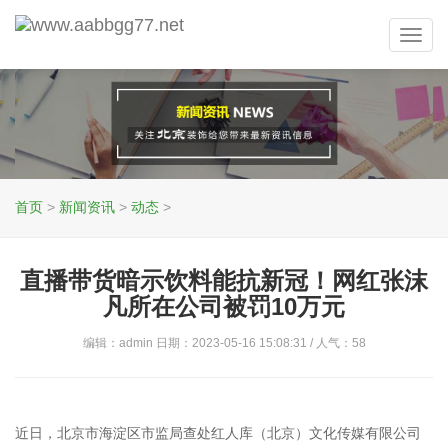
Toggl
navig
首页
>
新闻资讯
>
动态
>
直播带货暗示饮料能抗新冠！网红张沫
凡所在公司被罚10万元
编辑：admin 日期：2023-05-16 15:08:31 / 人气：
58
近日，北京市海淀区市监局查处红人库（北京）文化传媒有限公司