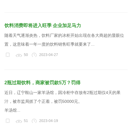
饮料消费即将进入旺季 企业加足马力
随着天气逐渐炎热，饮料厂家的冰柜开始出现在各大商超的显眼位
置，这意味着一年一度的饮料销售旺季就要来了...
50
2023-04-27
2瓶过期饮料，商家被罚款5万？罚得
近日，辽宁鞍山一家羊汤馆，因冷柜中存放有2瓶过期仅4天的果
汁，被市监局抓了个正着，被罚50000元。
羊汤馆...
51
2023-04-19