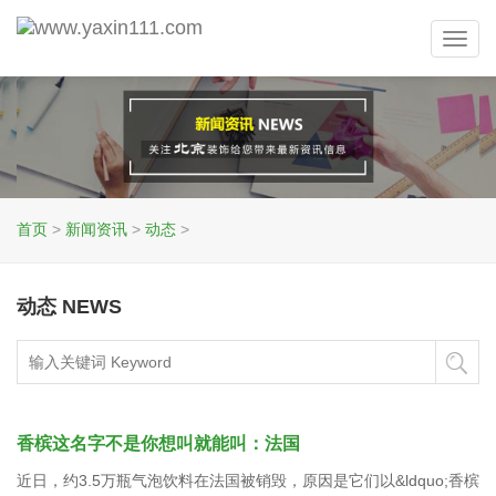
Toggl
navig
首页
>
新闻资讯
>
动态
>
动态 NEWS
香槟这名字不是你想叫就能叫：法国
近日，约3.5万瓶气泡饮料在法国被销毁，原因是它们以&ldquo;香槟