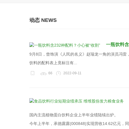
动态 NEWS
一瓶饮料含
9月8日，曾饰演《人民的名义》赵瑞龙一角的演员冯雷
饮料的配料表上竟标注有...
66
2022-09-11
国内主流植物蛋白饮料企业上半年业绩陆续出炉。
今年上半年，承德露露(000848)实现营收14.62亿元，同比