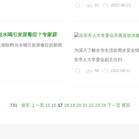
52
2022-08-23
当水喝引发尿毒症？专家辟
长期饮料当水喝引发尿毒症的新闻
为深入了解全市生活饮用水安全情
安市人大常委会副主任刘...
56
2022-08-11
731
首页
上一页
15
16
17
18
19
20
21
22
23
24
下一页
尾页