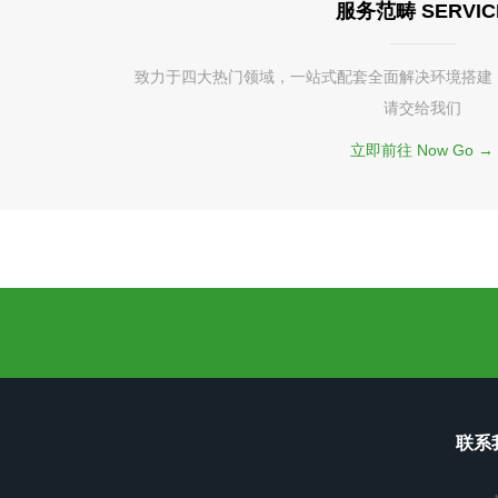
服务范畴 SERVIC
致力于四大热门领域，一站式配套全面解决环境搭建
请交给我们
立即前往 Now Go →
联系我