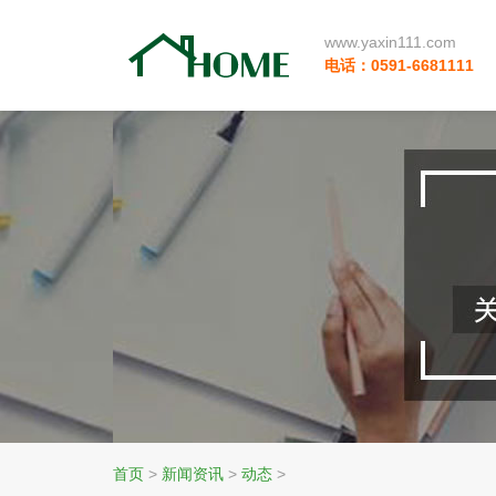
www.yaxin111.com
电话：0591-6681111
首页
>
新闻资讯
>
动态
>