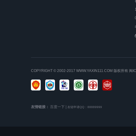
COPYRIGHT © 2002-2017 WWW.YAXIN111.COM 版权所有
闽I
友情链接：
百度一下
|
友链申请QQ：88889999