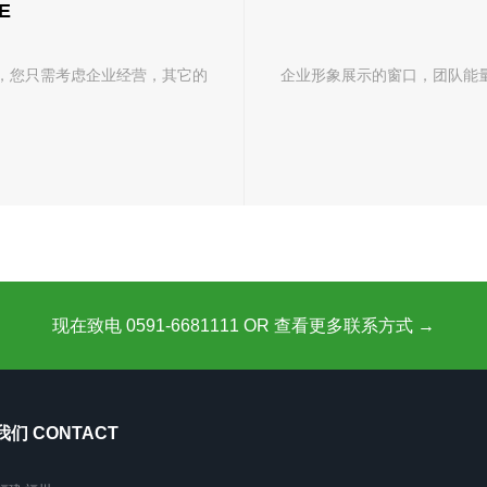
E
，您只需考虑企业经营，其它的
企业形象展示的窗口，团队能
现在致电 0591-6681111 OR 查看更多联系方式 →
们 CONTACT