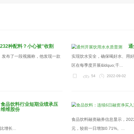
232种配料？小心被“收割
通
，发布了一段视频称，他发现一款
实现饮水安全，确保喝好水、用
区在每季度开展&ldquo;千...
54
2022-09-02
食品饮料行业短期业绩承压
维维股份
食品饮料融资融券信息显示，2022年
增长...
元，较前一日增加0.71%。...