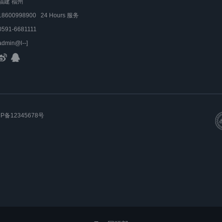
福建 福州
18600998900 24 Hours 服务
0591-6681111
admin@l--]
CP备12345678号