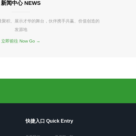
新闻中心 NEWS
量聚积、展示才华的舞台，伙伴携手共赢、价值创造的
发源地
立即前往 Now Go →
快捷入口 Quick Entry