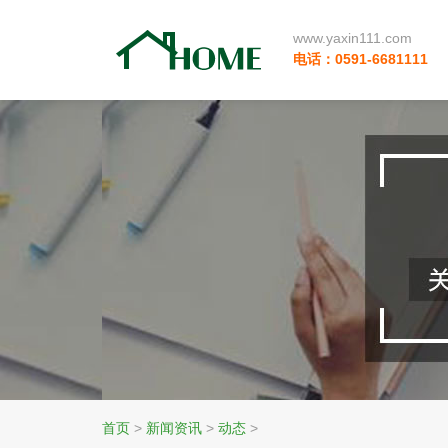
www.yaxin111.com
电话：0591-6681111
首页
>
新闻资讯
>
动态
>