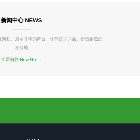
新闻中心 NEWS
量聚积、展示才华的舞台，伙伴携手共赢、价值创造的
发源地
立即前往 Now Go →