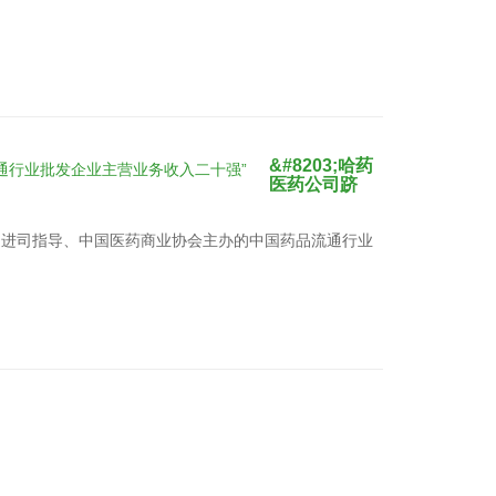
&#8203;哈药
医药公司跻
促进司指导、中国医药商业协会主办的中国药品流通行业