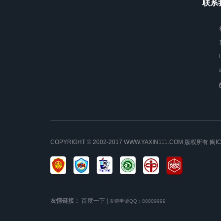
联系我
COPYRIGHT © 2002-2017 WWW.YAXIN111.COM 版权所有
闽I
友情链接：
百度一下
|
友链申请QQ：88889999