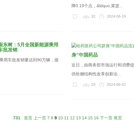
降0.19个点，&ldquo;菜篮...
32
2024-06-19
崔东树：5月全国新能源乘用
车批发销
身“中国药品
源乘用车批发销量达到90万辆，接
近日，由商务部市场运行和消费
供给侧结构性改革创新论...
29
2024-06-02
731
首页
上一页
7
8
9
10
11
12
13
14
15
16
下一页
尾页