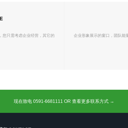
E
，您只需考虑企业经营，其它的
企业形象展示的窗口，团队能
现在致电 0591-6681111 OR 查看更多联系方式 →