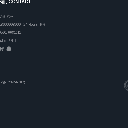
们 CONTACT
福建 福州
18600998900 24 Hours 服务
0591-6681111
admin@l--]
CP备12345678号