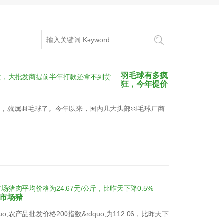
羽毛球有多疯
狂，今年提价
金，就属羽毛球了。今年以来，国内几大头部羽毛球厂商
市场猪
o;农产品批发价格200指数&rdquo;为112.06，比昨天下