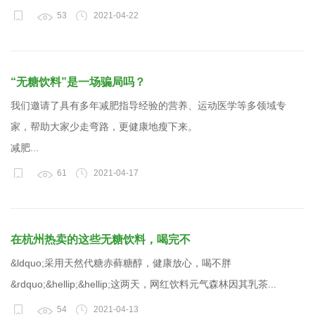
53
2021-04-22
“无糖饮料”是一场骗局吗？
我们邀请了具有多年减肥指导经验的营养、运动医学等多领域专
家，帮助大家少走弯路，更健康地瘦下来。
减肥...
61
2021-04-17
在杭州热卖的这些无糖饮料，喝完不
&ldquo;采用天然代糖赤藓糖醇，健康放心，喝不胖
&rdquo;&hellip;&hellip;这两天，网红饮料元气森林因其乳茶...
54
2021-04-13