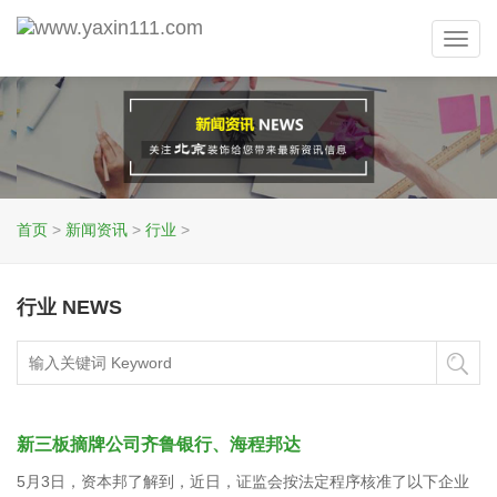
Toggl
navig
首页
>
新闻资讯
>
行业
>
行业 NEWS
新三板摘牌公司齐鲁银行、海程邦达
5月3日，资本邦了解到，近日，证监会按法定程序核准了以下企业